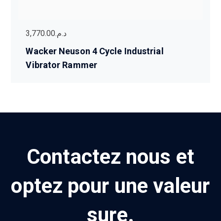
3,770.00
د.م.
Wacker Neuson 4 Cycle Industrial
Vibrator Rammer
Contactez nous et
optez pour une valeur
sure.