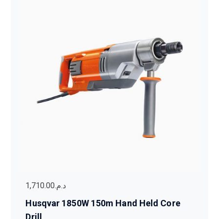
1,710.00
د.م.
Husqvar 1850W 150m Hand Held Core
Drill