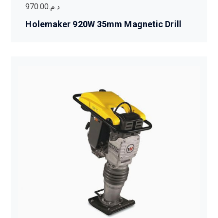
970.00
د.م.
Holemaker 920W 35mm Magnetic Drill