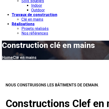
Sols souples
Indoor
Outdoor
Travaux de construction
Clé en mains
Réalisations
Projets réalisés
Nos références
Construction clé en mains
Home
Clé en mains
NOUS CONSTRUISONS LES BÂTIMENTS DE DEMAIN.
Constructions
Clef en