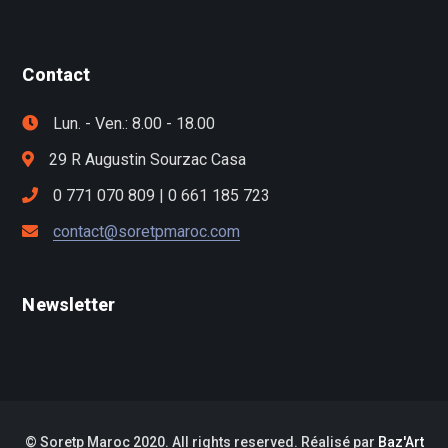
Contact
Lun. - Ven.: 8.00 - 18.00
29 R Augustin Sourzac Casa
0 771 070 809 | 0 661 185 723
contact@soretpmaroc.com
Newsletter
© Soretp Maroc 2020. All rights reserved. Réalisé par
Baz'Art