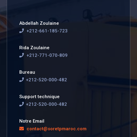
Abdellah Zoulaine
+212-661-185-723
Rida Zoulaine
+212-771-070-809
Bureau
+212-520-000-482
Support technique
+212-520-000-482
Notre Email
contact@soretpmaroc.com