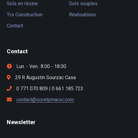
Sols en résine
Sols souples
Tvx Construction
Réalisations
Contact
Contact
Lun. - Ven.: 8.00 - 18.00
29 R Augustin Sourzac Casa
0 771 070 809 | 0 661 185 723
contact@soretpmaroc.com
Newsletter