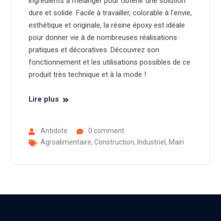
ingrédients à mélanger pour obtenir une solution
dure et solide. Facile à travailler, colorable à l’envie,
esthétique et originale, la résine époxy est idéale
pour donner vie à de nombreuses réalisations
pratiques et décoratives. Découvrez son
fonctionnement et les utilisations possibles de ce
produit très technique et à la mode !
Lire plus
Antidote
0 comment
Agroalimentaire
,
Construction
,
Industriel
,
Main